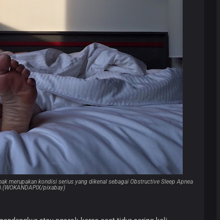
enak merupakan kondisi serius yang dikenal sebagai Obstructive Sleep Apnea
).(WOKANDAPIX/pixabay)