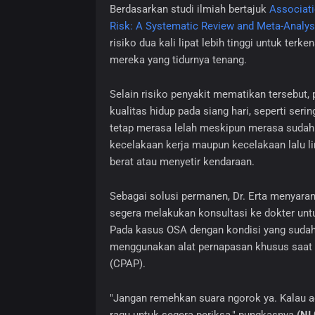
Berdasarkan studi ilmiah bertajuk
Associati
Risk: A Systematic Review and Meta-Analys
risiko dua kali lipat lebih tinggi untuk terke
mereka yang tidurnya tenang.
Selain risiko penyakit mematikan tersebut
kualitas hidup pada siang hari, seperti ser
tetap merasa lelah meskipun merasa sudah c
kecelakaan kerja maupun kecelakaan lalu li
berat atau menyetir kendaraan.
Sebagai solusi permanen, Dr. Erta menyara
segera melakukan konsultasi ke dokter untu
Pada kasus OSA dengan kondisi yang sudah
menggunakan alat pernapasan khusus saat t
(CPAP).
"Jangan remehkan suara ngorok ya. Kalau ad