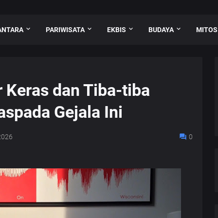
ANTARA
PARIWISATA
EKBIS
BUDAYA
MITOS
Keras dan Tiba-tiba
spada Gejala Ini
2026
0