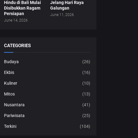
Hindu di Bali Mulai
Jelang Hari Raya
Disibukkan Ragam
Galungan
Persiapan
June 11, 2026
June 14, 2026
CATEGORIES
Budaya
(26)
Ekbis
(16)
Kuliner
(10)
Mitos
(13)
Nusantara
(41)
Pariwisata
(25)
Terkini
(104)