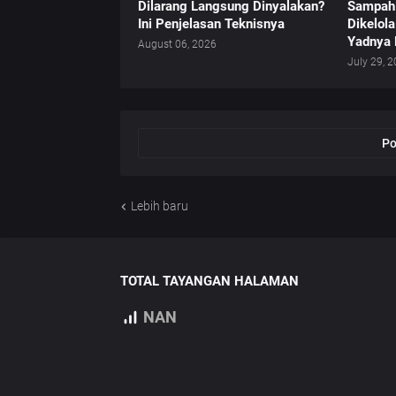
Dilarang Langsung Dinyalakan?
Sampah 
Ini Penjelasan Teknisnya
Dikelol
Yadnya 
August 06, 2026
July 29, 
Po
Lebih baru
TOTAL TAYANGAN HALAMAN
NAN