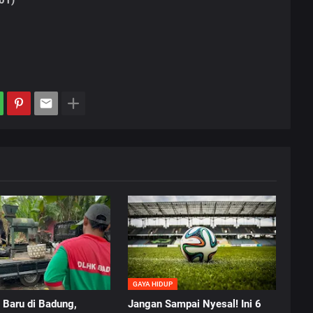
 01)
GAYA HIDUP
 Baru di Badung,
Jangan Sampai Nyesal! Ini 6