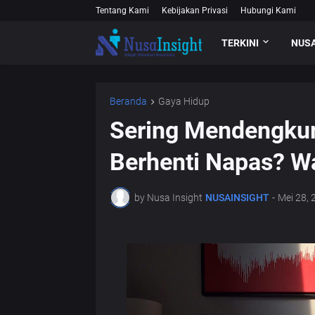
Tentang Kami
Kebijakan Privasi
Hubungi Kami
TERKINI
NUS
Beranda
Gaya Hidup
Sering Mendengkur 
Berhenti Napas? Wa
by Nusa Insight
NUSAINSIGHT
-
Mei 28, 