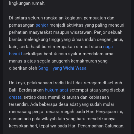
lingkungan rumah.
Di antara seluruh rangkaian kegiatan, pembuatan dan
pemasangan
penjor
menjadi aktivitas yang paling mencuri
perhatian masyarakat maupun wisatawan. Penjor sebuah
bambu melengkung tinggi yang dihias indah dengan janur,
kain, serta hasil bumi merupakan simbol stana
naga
basuki
sekaligus bentuk rasa syukur mendalam umat
manusia atas segala anugerah kemakmuran yang
diberikan oleh
Sang Hyang Widhi Wasa
.
Uniknya, pelaksanaan tradisi ini tidak seragam di seluruh
Bali. Berdasarkan
hukum adat
setempat atau yang disebut
dresta
, setiap desa memiliki aturan dan kebiasaan
tersendiri. Ada beberapa desa adat yang sudah mulai
memasang penjor secara megah pada Hari Penyajaan ini,
namun ada pula wilayah lain yang baru mendirikannya
keesokan hari, tepatnya pada Hari Penampahan Galungan.