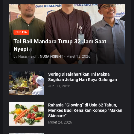
BUDAYA
Tol Bali Mandara Tutup 32 Jam Saat
Nyepi
by Nusa Insight
NUSAINSIGHT
-
Maret 12, 2026
Sering Disalahartikan, Ini Makna
Sugihan Jelang Hari Raya Galungan
Juni 11, 2026
Rahasia “Glowing” di Usia 62 Tahun,
Menkes Budi Kenalkan Konsep “Makan
Skincare”
Maret 24, 2026