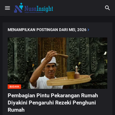
MENAMPILKAN POSTINGAN DARI MEI, 2026
BUDAYA
Pembagian Pintu Pekarangan Rumah
Diyakini Pengaruhi Rezeki Penghuni
Rumah