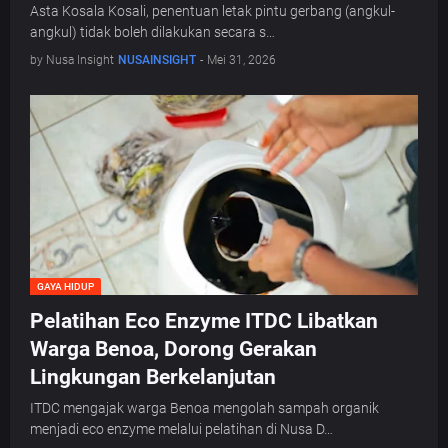
Asta Kosala Kosali, penentuan letak pintu gerbang (angkul-
angkul) tidak boleh dilakukan secara s…
by Nusa Insight
NUSAINSIGHT
-
Mei 31, 2026
GAYA HIDUP
Pelatihan Eco Enzyme ITDC Libatkan
Warga Benoa, Dorong Gerakan
Lingkungan Berkelanjutan
ITDC mengajak warga Benoa mengolah sampah organik
menjadi eco enzyme melalui pelatihan di Nusa D…