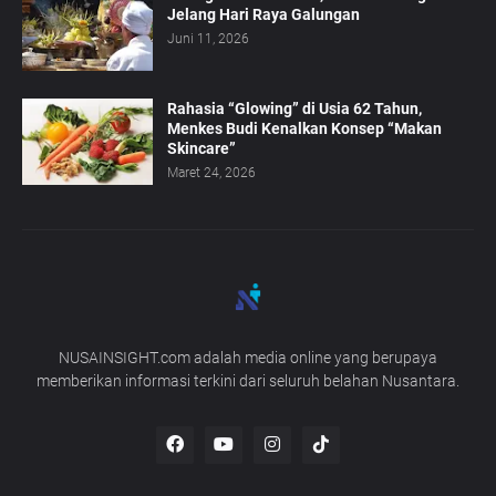
Jelang Hari Raya Galungan
Juni 11, 2026
Rahasia “Glowing” di Usia 62 Tahun,
Menkes Budi Kenalkan Konsep “Makan
Skincare”
Maret 24, 2026
NUSAINSIGHT.com adalah media online yang berupaya
memberikan informasi terkini dari seluruh belahan Nusantara.