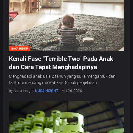
GAYA HIDUP
Kenali Fase "Terrible Two" Pada Anak
dan Cara Tepat Menghadapinya
Menghadapi anak usia 2 tahun yang suka mengamuk dan
tantrum memang melelahkan. Simak penjelasan …
by Nusa Insight
NUSAINSIGHT
-
Mei 26, 2026