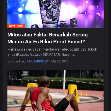
GAYA HIDUP
Mitos atau Fakta: Benarkah Sering
Minum Air Es Bikin Perut Buncit?
Meminum air es dapat memberikan efek positif bagi tubuh
anda.(Pixabay/sutulo) DENPASAR, Nusains…
by Nusa Insight
NUSAINSIGHT
-
Mei 30, 2026