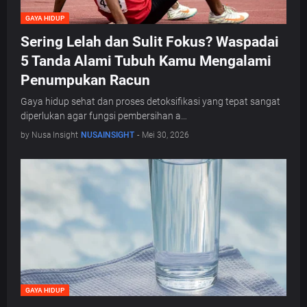
GAYA HIDUP
Sering Lelah dan Sulit Fokus? Waspadai
5 Tanda Alami Tubuh Kamu Mengalami
Penumpukan Racun
Gaya hidup sehat dan proses detoksifikasi yang tepat sangat
diperlukan agar fungsi pembersihan a…
by Nusa Insight
NUSAINSIGHT
-
Mei 30, 2026
GAYA HIDUP