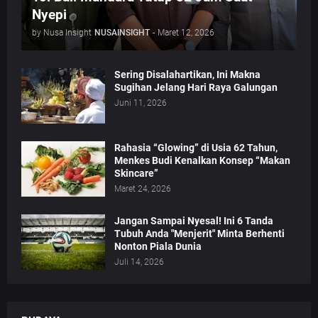
Nyepi
by Nusa Insight
NUSAINSIGHT
-
Maret 12, 2026
Sering Disalahartikan, Ini Makna
Sugihan Jelang Hari Raya Galungan
Juni 11, 2026
Rahasia “Glowing” di Usia 62 Tahun,
Menkes Budi Kenalkan Konsep “Makan
Skincare”
Maret 24, 2026
Jangan Sampai Nyesal! Ini 6 Tanda
Tubuh Anda "Menjerit" Minta Berhenti
Nonton Piala Dunia
Juli 14, 2026